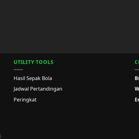
UTILITY TOOLS
C
Hasil Sepak Bola
B
Jadwal Pertandingan
W
Peringkat
E
k