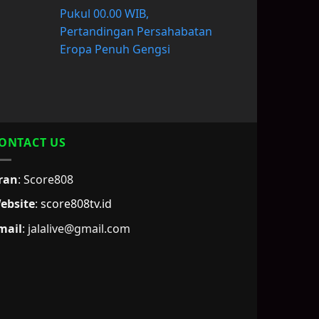
Pukul 00.00 WIB,
Pertandingan Persahabatan
Eropa Penuh Gengsi
ONTACT US
ran
: Score808
ebsite
:
score808tv.id
mail
: jalalive@gmail.com