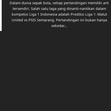
Dalam dunia sepak bola, setiap pertandingan memiliki arti
tersendiri. Salah satu laga yang dinanti-nantikan dalam
kompetisi Liga 1 Indonesia adalah Prediksi Liga 1: Malut
United vs PSIS Semarang. Pertandingan ini bukan hanya
sekedar...