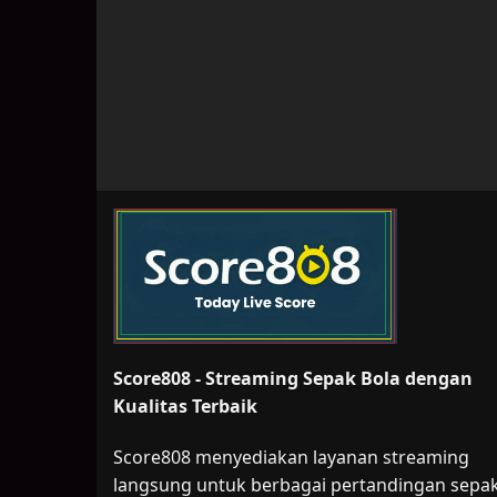
Score808 - Streaming Sepak Bola dengan
Kualitas Terbaik
Score808 menyediakan layanan streaming
langsung untuk berbagai pertandingan sepa