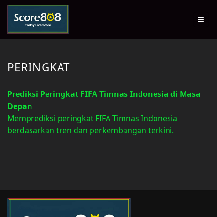
Skip
to
content
PERINGKAT
Prediksi Peringkat FIFA Timnas Indonesia di Masa
Depan
Memprediksi peringkat FIFA Timnas Indonesia
berdasarkan tren dan perkembangan terkini.