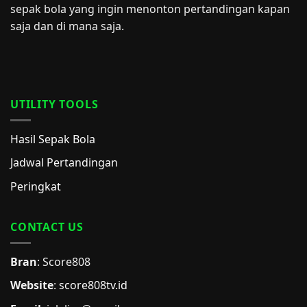
sepak bola yang ingin menonton pertandingan kapan
saja dan di mana saja.
UTILITY TOOLS
Hasil Sepak Bola
Jadwal Pertandingan
Peringkat
CONTACT US
Bran
: Score808
Website
:
score808tv.id