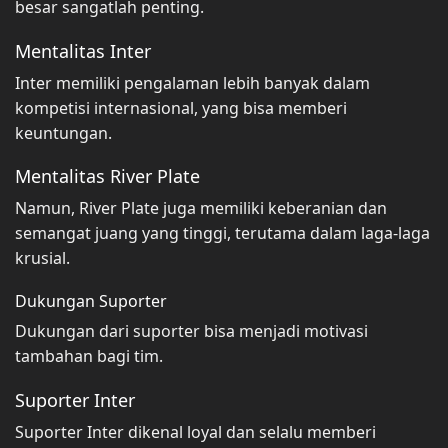
besar sangatlah penting.
Mentalitas Inter
Inter memiliki pengalaman lebih banyak dalam
kompetisi internasional, yang bisa memberi
keuntungan.
Mentalitas River Plate
Namun, River Plate juga memiliki keberanian dan
semangat juang yang tinggi, terutama dalam laga-laga
krusial.
Dukungan Suporter
Dukungan dari suporter bisa menjadi motivasi
tambahan bagi tim.
Suporter Inter
Suporter Inter dikenal loyal dan selalu memberi