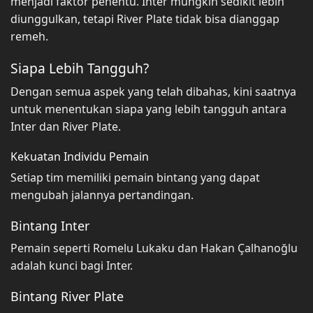
menjadi faktor penentu. Inter mungkin sedikit lebih
diunggulkan, tetapi River Plate tidak bisa dianggap
remeh.
Siapa Lebih Tangguh?
Dengan semua aspek yang telah dibahas, kini saatnya
untuk menentukan siapa yang lebih tangguh antara
Inter dan River Plate.
Kekuatan Individu Pemain
Setiap tim memiliki pemain bintang yang dapat
mengubah jalannya pertandingan.
Bintang Inter
Pemain seperti Romelu Lukaku dan Hakan Çalhanoğlu
adalah kunci bagi Inter.
Bintang River Plate