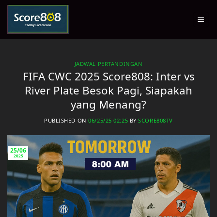
Skip
to
content
JADWAL PERTANDINGAN
FIFA CWC 2025 Score808: Inter vs
River Plate Besok Pagi, Siapakah
yang Menang?
PUBLISHED ON
06/25/25 02:25
BY
SCORE808TV
25/06
2025