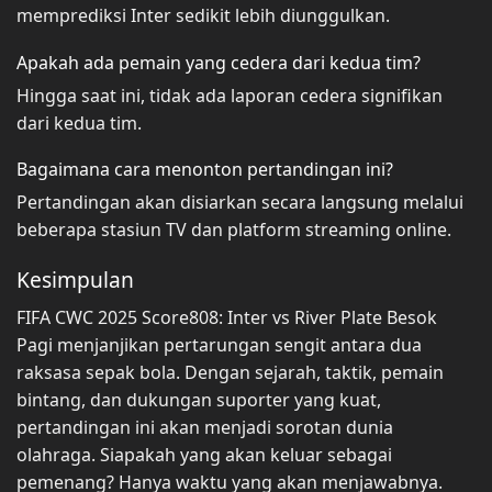
memprediksi Inter sedikit lebih diunggulkan.
Apakah ada pemain yang cedera dari kedua tim?
Hingga saat ini, tidak ada laporan cedera signifikan
dari kedua tim.
Bagaimana cara menonton pertandingan ini?
Pertandingan akan disiarkan secara langsung melalui
beberapa stasiun TV dan platform streaming online.
Kesimpulan
FIFA CWC 2025 Score808: Inter vs River Plate Besok
Pagi menjanjikan pertarungan sengit antara dua
raksasa sepak bola. Dengan sejarah, taktik, pemain
bintang, dan dukungan suporter yang kuat,
pertandingan ini akan menjadi sorotan dunia
olahraga. Siapakah yang akan keluar sebagai
pemenang? Hanya waktu yang akan menjawabnya.