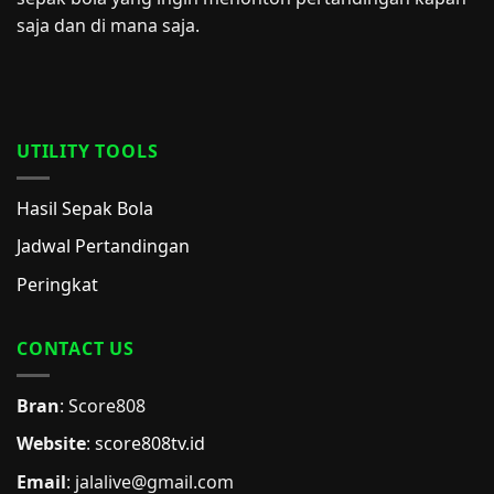
saja dan di mana saja.
UTILITY TOOLS
Hasil Sepak Bola
Jadwal Pertandingan
Peringkat
CONTACT US
Bran
: Score808
Website
:
score808tv.id
Email
: jalalive@gmail.com