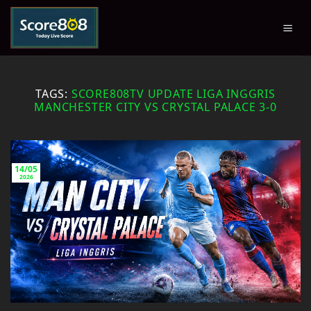
Skip
to
content
TAGS:
SCORE808TV UPDATE LIGA INGGRIS
MANCHESTER CITY VS CRYSTAL PALACE 3-0
14/05
2026