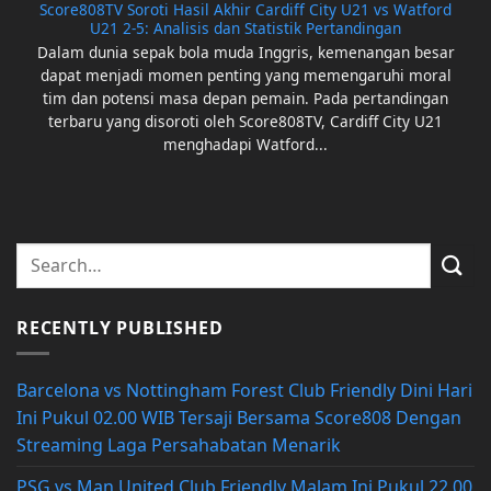
Score808TV Soroti Hasil Akhir Cardiff City U21 vs Watford
U21 2-5: Analisis dan Statistik Pertandingan
Dalam dunia sepak bola muda Inggris, kemenangan besar
dapat menjadi momen penting yang memengaruhi moral
tim dan potensi masa depan pemain. Pada pertandingan
terbaru yang disoroti oleh Score808TV, Cardiff City U21
menghadapi Watford...
RECENTLY PUBLISHED
Barcelona vs Nottingham Forest Club Friendly Dini Hari
Ini Pukul 02.00 WIB Tersaji Bersama Score808 Dengan
Streaming Laga Persahabatan Menarik
PSG vs Man United Club Friendly Malam Ini Pukul 22.00