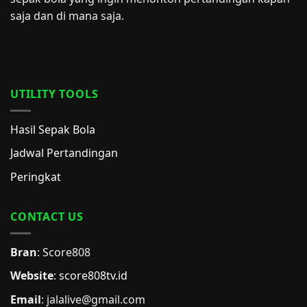
saja dan di mana saja.
UTILITY TOOLS
Hasil Sepak Bola
Jadwal Pertandingan
Peringkat
CONTACT US
Bran
: Score808
Website
:
score808tv.id
Email
: jalalive@gmail.com