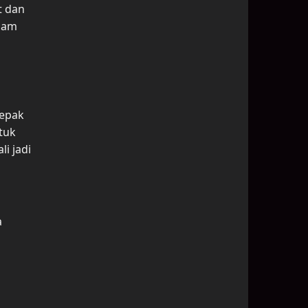
t dan
alam
sepak
tuk
i jadi
a