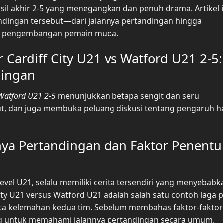
il akhir 2-5 yang menegangkan dan penuh drama. Artikel i
ndingan tersebut—dari jalannya pertandingan hingga
rta pengembangan pemain muda.
r Cardiff City U21 vs Watford U21 2-5:
dingan
 Watford U21 2-5
menunjukkan betapa sengit dan seru
t, dan juga membuka peluang diskusi tentang pengaruh has
nnya Pertandingan dan Faktor Penentu
level U21, selalu memiliki cerita tersendiri yang menyebabk
City U21 versus Watford U21 adalah salah satu contoh laga
ta kelemahan kedua tim. Sebelum membahas faktor-faktor
ing untuk memahami jalannya pertandingan secara umum.