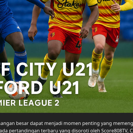
enangan besar dapat menjadi momen penting yang memeng
da pertandingan terbaru yang disoroti oleh Score808TV, C