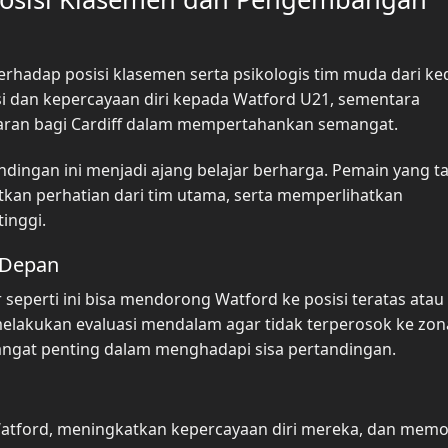
terhadap posisi klasemen serta psikologis tim muda dari k
i dan kepercayaan diri kepada Watford U21, sementara
jaran bagi Cardiff dalam mempertahankan semangat.
ingan ini menjadi ajang belajar berharga. Pemain yang t
tkan perhatian dari tim utama, serta memperlihatkan
inggi.
 Depan
eperti ini bisa mendorong Watford ke posisi teratas atau
 melakukan evaluasi mendalam agar tidak terperosok ke zon
sangat penting dalam menghadapi sisa pertandingan.
ord, meningkatkan kepercayaan diri mereka, dan memot