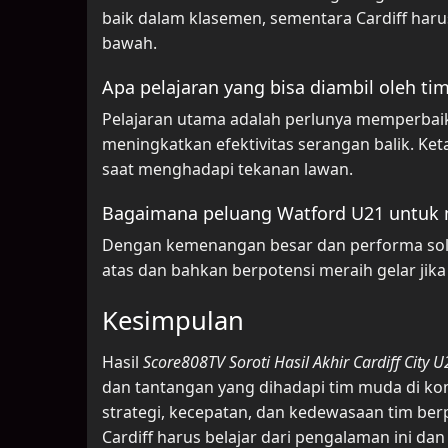
baik dalam klasemen, sementara Cardiff haru
bawah.
Apa pelajaran yang bisa diambil oleh tim C
Pelajaran utama adalah perlunya memperbaik
meningkatkan efektivitas serangan balik. K
saat menghadapi tekanan lawan.
Bagaimana peluang Watford U21 untuk m
Dengan kemenangan besar dan performa soli
atas dan bahkan berpotensi meraih gelar jik
Kesimpulan
Hasil
Score808TV Soroti Hasil Akhir Cardiff City 
dan tantangan yang dihadapi tim muda di k
strategi, kecepatan, dan kedewasaan tim berp
Cardiff harus belajar dari pengalaman ini 