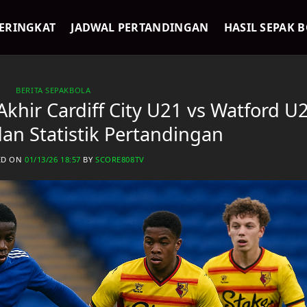
ERINGKAT
JADWAL PERTANDINGAN
HASIL SEPAK 
BERITA SEPAKBOLA
Akhir Cardiff City U21 vs Watford U
 dan Statistik Pertandingan
ED ON
01/13/26 18:57
BY
SCORE808TV