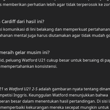
s memberikan perhatian lebih agar tidak terperosok ke zo
ardiff dari hasil ini?
i komunikasi di lini belakang dan memperkuat pertahanan
etahanan mental juga harus diutamakan agar tidak mudah g
eraih gelar musim ini?
d, peluang Watford U21 cukup besar untuk bersaing di p
a mempertahankan konsistensi.
U21 vs Watford U21 2-5
adalah gambaran nyata tentang dina
ompetisi Inggris. Keunggulan Watford menunjukkan bahwa
eran besar dalam menentukan hasil pertandingan. Di sisi l
dan memperbaiki kekurangan mereka secepat mungkin untuk 