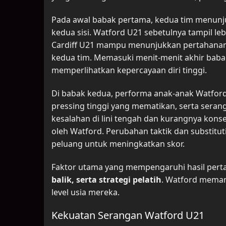
Pada awal babak pertama, kedua tim menunju
kedua sisi. Watford U21 sebetulnya tampil l
Cardiff U21 mampu menunjukkan pertahanan 
kedua tim. Memasuki menit-menit akhir baba
memperlihatkan kepercayaan diri tinggi.
Di babak kedua, performa anak-anak Watford 
pressing tinggi yang mematikan, serta sera
kesalahan di lini tengah dan kurangnya kons
oleh Watford. Perubahan taktik dan substitut
peluang untuk meningkatkan skor.
Faktor utama yang mempengaruhi hasil perta
balik, serta strategi pelatih
. Watford meman
level usia mereka.
Kekuatan Serangan Watford U21