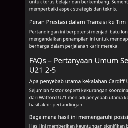
untuk terus belajar dan berkembang. Sementa
memperbaiki aspek strategis dan teknis.
Peran Prestasi dalam Transisi ke Ti
Pertandingan ini berpotensi menjadi batu l
mengandalkan penampilan ini untuk mendapa
berharga dalam perjalanan karir mereka.
FAQs – Pertanyaan Umum Sepu
U21 2-5
Apa penyebab utama kekalahan Cardiff 
Sejumlah faktor seperti kekurangan koordin
dari Watford U21 menjadi penyebab utama ke
hasil akhir pertandingan.
Bagaimana hasil ini memengaruhi posis
Hasil ini memberikan keuntungan signifikan