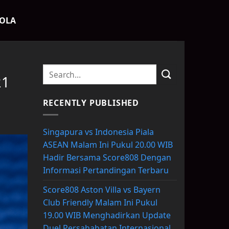
BOLA
21
RECENTLY PUBLISHED
Singapura vs Indonesia Piala
ASEAN Malam Ini Pukul 20.00 WIB
Hadir Bersama Score808 Dengan
Informasi Pertandingan Terbaru
Score808 Aston Villa vs Bayern
Club Friendly Malam Ini Pukul
19.00 WIB Menghadirkan Update
Duel Persahabatan Internasional