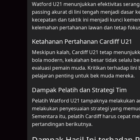
Watford U21 menunjukkan efektivitas serangan
passing akurat di lini tengah menjadi dasar
kecepatan dan taktik ini menjadi kunci kem
kelemahan pertahanan lawan dan tetap foku
Ketahanan Pertahanan Cardiff U21
Meskipun kalah, Cardiff U21 tetap menunjuk
bola modern, kekalahan besar tidak selalu 
evaluasi pemain muda. Kritikan terhadap lini
pelajaran penting untuk bek muda mereka.
Dampak Pelatih dan Strategi Tim
Pelatih Watford U21 tampaknya melakukan an
melakukan penyesuaian strategi yang memuda
Sementara itu, pelatih Cardiff harus cepat 
pertandingan berikutnya.
Dampak Hasil Ini terhadap