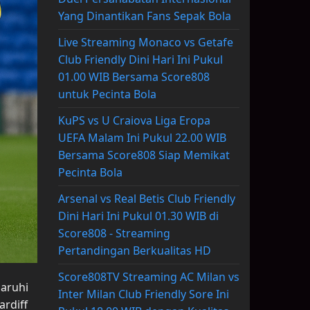
Yang Dinantikan Fans Sepak Bola
Live Streaming Monaco vs Getafe
Club Friendly Dini Hari Ini Pukul
01.00 WIB Bersama Score808
untuk Pecinta Bola
KuPS vs U Craiova Liga Eropa
UEFA Malam Ini Pukul 22.00 WIB
Bersama Score808 Siap Memikat
Pecinta Bola
Arsenal vs Real Betis Club Friendly
Dini Hari Ini Pukul 01.30 WIB di
Score808 - Streaming
Pertandingan Berkualitas HD
Score808TV Streaming AC Milan vs
aruhi
Inter Milan Club Friendly Sore Ini
ardiff