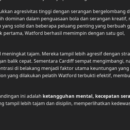
kkan agresivitas tinggi dengan serangan bergelombang d
ebih dominan dalam penguasaan bola dan serangan kreatif
yang solid dan beberapa peluang penting yang berbuah g
k pertama, Watford berhasil memimpin dengan satu gol,
meningkat tajam. Mereka tampil lebih agresif dengan stra
ngan balik cepat. Sementara Cardiff sempat mengimbangi, 
entrasi di belakang menjadi faktor utama keuntungan yang 
ion yang dilakukan pelatih Watford terbukti efektif, memb
ndingan ini adalah
ketangguhan mental, kecepatan ser
g tampil lebih tajam dan disiplin, memperlihatkan kedewa