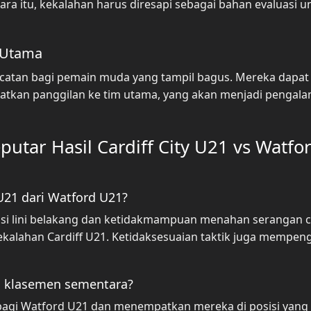
ra itu, kekalahan harus diresapi sebagai bahan evaluasi u
m Utama
oncatan bagi pemain muda yang tampil bagus. Mereka dapat
tkan panggilan ke tim utama, yang akan menjadi pengal
tar Hasil Cardiff City U21 vs Watfo
U21 dari Watford U21?
asi lini belakang dan ketidakmampuan menahan serangan 
kalahan Cardiff U21. Ketidaksesuaian taktik juga mempen
i klasemen sementara?
 bagi Watford U21 dan menempatkan mereka di posisi yang 