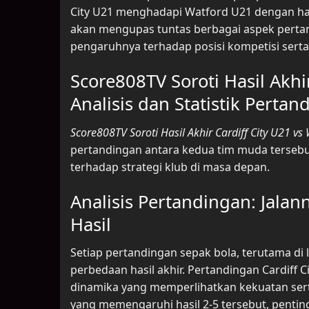
City U21 menghadapi Watford U21 dengan has
akan mengupas tuntas berbagai aspek perta
pengaruhnya terhadap posisi kompetisi se
Score808TV Soroti Hasil Akhi
Analisis dan Statistik Pertan
Score808TV Soroti Hasil Akhir Cardiff City U21 vs
pertandingan antara kedua tim muda tersebu
terhadap strategi klub di masa depan.
Analisis Pertandingan: Jala
Hasil
Setiap pertandingan sepak bola, terutama di 
perbedaan hasil akhir. Pertandingan Cardiff 
dinamika yang memperlihatkan kekuatan ser
yang memengaruhi hasil 2-5 tersebut, pent