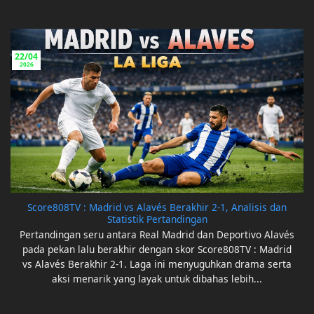
22/04
2026
Score808TV : Madrid vs Alavés Berakhir 2-1, Analisis dan
Statistik Pertandingan
Pertandingan seru antara Real Madrid dan Deportivo Alavés
pada pekan lalu berakhir dengan skor Score808TV : Madrid
vs Alavés Berakhir 2-1. Laga ini menyuguhkan drama serta
aksi menarik yang layak untuk dibahas lebih...