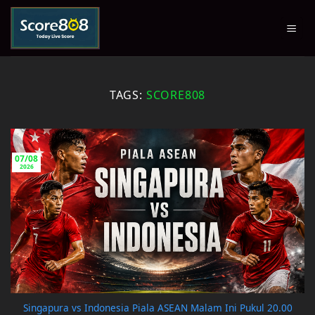
Skip
to
content
TAGS:
SCORE808
07/08
2026
Singapura vs Indonesia Piala ASEAN Malam Ini Pukul 20.00