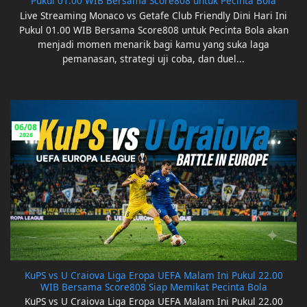
Pukul 01.00 WIB Bersama Score808 untuk Pecinta Bola
Live Streaming Monaco vs Getafe Club Friendly Dini Hari Ini
Pukul 01.00 WIB Bersama Score808 untuk Pecinta Bola akan
menjadi momen menarik bagi kamu yang suka laga
pemanasan, strategi uji coba, dan duel...
06/08
2026
KuPS vs U Craiova Liga Eropa UEFA Malam Ini Pukul 22.00
WIB Bersama Score808 Siap Memikat Pecinta Bola
KuPS vs U Craiova Liga Eropa UEFA Malam Ini Pukul 22.00