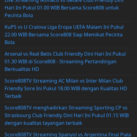
Hari Ini Pukul 01.00 WIB Bersama Score808 untuk
Pecinta Bola
KuPS vs U Craiova Liga Eropa UEFA Malam Ini Pukul
22.00 WIB Bersama Score808 Siap Memikat Pecinta
Bola
Arsenal vs Real Betis Club Friendly Dini Hari Ini Pukul
01.30 WIB di Score808 - Streaming Pertandingan
Berkualitas HD
Score808TV Streaming AC Milan vs Inter Milan Club
Friendly Sore Ini Pukul 18.00 WIB dengan Kualitas HD
Terbaik
Score808TV menghadirkan Streaming Sporting CP vs
Strasbourg Club Friendly Dini Hari Ini Pukul 01.15 WIB
dengan kualitas tayangan terbaik
Score808TV Streaming Spanyol vs Argentina Final Piala