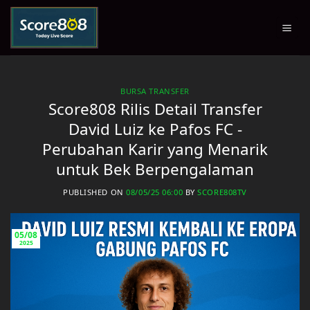
Skip
to
content
BURSA TRANSFER
Score808 Rilis Detail Transfer
David Luiz ke Pafos FC -
Perubahan Karir yang Menarik
untuk Bek Berpengalaman
PUBLISHED ON
08/05/25 06:00
BY
SCORE808TV
05/08
2025