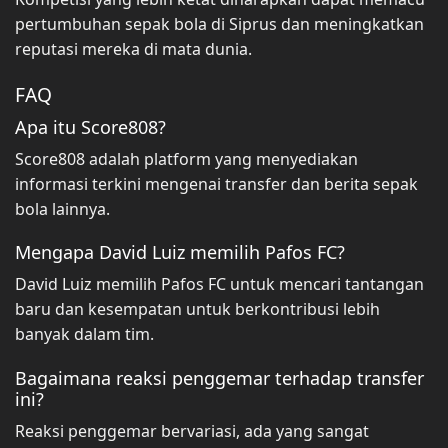
pertumbuhan sepak bola di Siprus dan meningkatkan
reputasi mereka di mata dunia.
FAQ
Apa itu Score808?
Score808 adalah platform yang menyediakan
informasi terkini mengenai transfer dan berita sepak
bola lainnya.
Mengapa David Luiz memilih Pafos FC?
David Luiz memilih Pafos FC untuk mencari tantangan
baru dan kesempatan untuk berkontribusi lebih
banyak dalam tim.
Bagaimana reaksi penggemar terhadap transfer
ini?
Reaksi penggemar bervariasi, ada yang sangat