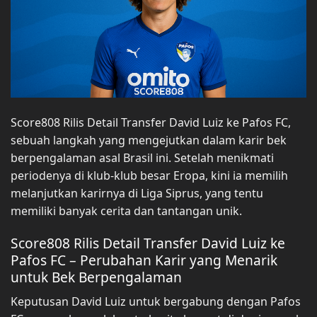
Score808 Rilis Detail Transfer David Luiz ke Pafos FC,
sebuah langkah yang mengejutkan dalam karir bek
berpengalaman asal Brasil ini. Setelah menikmati
periodenya di klub-klub besar Eropa, kini ia memilih
melanjutkan karirnya di Liga Siprus, yang tentu
memiliki banyak cerita dan tantangan unik.
Score808 Rilis Detail Transfer David Luiz ke
Pafos FC – Perubahan Karir yang Menarik
untuk Bek Berpengalaman
Keputusan David Luiz untuk bergabung dengan Pafos