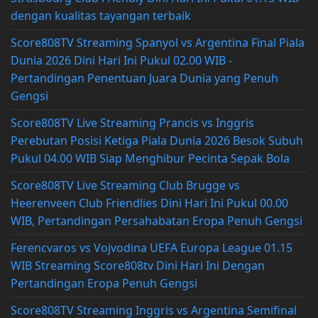
dengan kualitas tayangan terbaik
Score808TV Streaming Spanyol vs Argentina Final Piala
Dunia 2026 Dini Hari Ini Pukul 02.00 WIB -
Pertandingan Penentuan Juara Dunia yang Penuh
Gengsi
Score808TV Live Streaming Prancis vs Inggris
Perebutan Posisi Ketiga Piala Dunia 2026 Besok Subuh
Pukul 04.00 WIB Siap Menghibur Pecinta Sepak Bola
Score808TV Live Streaming Club Brugge vs
Heerenveen Club Friendlies Dini Hari Ini Pukul 00.00
WIB, Pertandingan Persahabatan Eropa Penuh Gengsi
Ferencvaros vs Vojvodina UEFA Europa League 01.15
WIB Streaming Score808tv Dini Hari Ini Dengan
Pertandingan Eropa Penuh Gengsi
Score808TV Streaming Inggris vs Argentina Semifinal