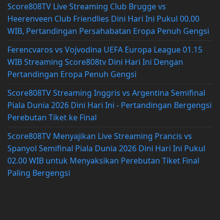
Score808TV Live Streaming Club Brugge vs
Heerenveen Club Friendlies Dini Hari Ini Pukul 00.00
WIB, Pertandingan Persahabatan Eropa Penuh Gengsi
Ferencvaros vs Vojvodina UEFA Europa League 01.15
WIB Streaming Score808tv Dini Hari Ini Dengan
Pertandingan Eropa Penuh Gengsi
Score808TV Streaming Inggris vs Argentina Semifinal
Piala Dunia 2026 Dini Hari Ini - Pertandingan Bergengsi
Perebutan Tiket ke Final
Score808TV Menyajikan Live Streaming Prancis vs
Spanyol Semifinal Piala Dunia 2026 Dini Hari Ini Pukul
02.00 WIB untuk Menyaksikan Perebutan Tiket Final
Paling Bergengsi