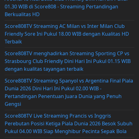
01.30 WIB di Score808 - Streaming Pertandingan
Berkualitas HD
Score808TV Streaming AC Milan vs Inter Milan Club
Friendly Sore Ini Pukul 18.00 WIB dengan Kualitas HD
Terbaik
Score808TV menghadirkan Streaming Sporting CP vs
Strasbourg Club Friendly Dini Hari Ini Pukul 01.15 WIB
dengan kualitas tayangan terbaik
Score808TV Streaming Spanyol vs Argentina Final Piala
Dunia 2026 Dini Hari Ini Pukul 02.00 WIB -
Pertandingan Penentuan Juara Dunia yang Penuh
Gengsi
Score808TV Live Streaming Prancis vs Inggris
Perebutan Posisi Ketiga Piala Dunia 2026 Besok Subuh
Pukul 04.00 WIB Siap Menghibur Pecinta Sepak Bola