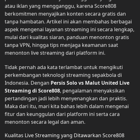
atau iklan yang mengganggu, karena Score808
berkomitmen menyajikan konten secara gratis dan
tanpa hambatan. Artikel ini akan membahas berbagai
aspek mengenai layanan streaming ini secara lengkap,
mulai dari kualitas siaran, panduan menonton gratis
tanpa VPN, hingga tips menjaga keamanan saat
menonton live streaming dari platform ini.
Tidak pernah ada kata terlambat untuk mengikuti
perkembangan teknologi streaming sepakbola di
Indonesia. Dengan
Persis Solo vs Malut United Live
Streaming di Score808
, pengalaman menyaksikan
pertandingan jadi lebih menyenangkan dan praktis.
Maka dari itu, mari kita bahas lebih dalam mengenai
fitur dan keunggulan dari platform ini serta cara
menonton secara legal dan aman.
Kualitas Live Streaming yang Ditawarkan Score808