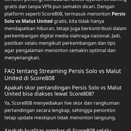
gratis dan tanpa VPN pun semakin dicari. Dengan
platform seperti Score808, termasuk menonton
Persis
Solo vs Malut United
gratis, kita tidak hanya
mendapatkan hiburan, tetapi juga berkontribusi dalam
perkembangan digital media olahraga nasional. Jadi,
pastikan selalu mengikuti perkembangan dan tips
agar pengalaman menonton semakin optimal dan
menyenangkan.
FAQ tentang Streaming Persis Solo vs Malut
United di Score808
Apakah skor pertandingan Persis Solo vs Malut
United bisa diakses lewat Score808?
Ya, Score808 menyediakan live skor dan rangkuman
pertandingan secara lengkap, sehingga penonton
tetap update meskipun tidak menonton langsung.
Apakah kualitas gambar di Score808 selalu