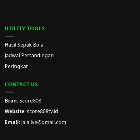
UTILITY TOOLS
Hasil Sepak Bola
Jadwal Pertandingan
Peringkat
CONTACT US
Bran
: Score808
Website
:
score808tv.id
Email
: jalalive@gmail.com