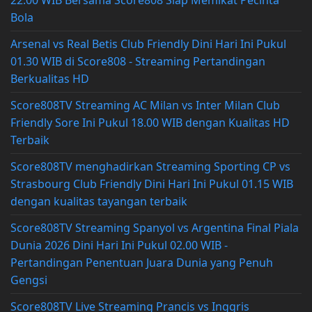
Bola
Arsenal vs Real Betis Club Friendly Dini Hari Ini Pukul
01.30 WIB di Score808 - Streaming Pertandingan
Berkualitas HD
Score808TV Streaming AC Milan vs Inter Milan Club
Friendly Sore Ini Pukul 18.00 WIB dengan Kualitas HD
Terbaik
Score808TV menghadirkan Streaming Sporting CP vs
Strasbourg Club Friendly Dini Hari Ini Pukul 01.15 WIB
dengan kualitas tayangan terbaik
Score808TV Streaming Spanyol vs Argentina Final Piala
Dunia 2026 Dini Hari Ini Pukul 02.00 WIB -
Pertandingan Penentuan Juara Dunia yang Penuh
Gengsi
Score808TV Live Streaming Prancis vs Inggris