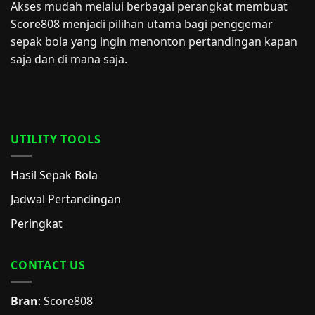
Akses mudah melalui berbagai perangkat membuat
Score808 menjadi pilihan utama bagi penggemar
sepak bola yang ingin menonton pertandingan kapan
saja dan di mana saja.
UTILITY TOOLS
Hasil Sepak Bola
Jadwal Pertandingan
Peringkat
CONTACT US
Bran
: Score808