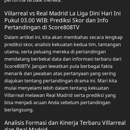
performa terbaik mereka.
Villarreal vs Real Madrid La Liga Dini Hari Ini
Pukul 03.00 WIB: Prediksi Skor dan Info
Pertandingan di Score808TV
Dalam artikel ini, kita akan membahas secara lengkap
prediksi skor, analisis kekuatan kedua tim, tantangan
utama, serta peluang mereka di pertandingan
mendatang berbekal data dan informasi terbaru dari
Score808TV. Jangan lewatkan pula berbagai fakta
menarik dan jawaban atas pertanyaan yang sering
diajukan tentang pertandingan drama ini. Mari kita
mulai menyelami lebih dalam tentang kekuatan
Villarreal melawan Real Madrid serta prediksi yang
bisa menjadi acuan Anda sebelum pertandingan
berlangsung.
Analisis Formasi dan Kinerja Terbaru Villarreal
dan Real Madrid