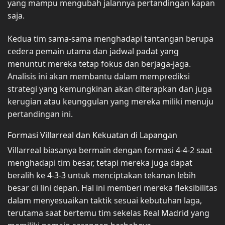
yang mampu mengubah jalannya pertandingan kapan
saja.
Kedua tim sama-sama menghadapi tantangan berupa
cedera pemain utama dan jadwal padat yang
menuntut mereka tetap fokus dan berjaga-jaga.
Analisis ini akan membantu dalam memprediksi
strategi yang kemungkinan akan diterapkan dan juga
kerugian atau keunggulan yang mereka miliki menuju
pertandingan ini.
Formasi Villarreal dan Kekuatan di Lapangan
Villarreal biasanya bermain dengan formasi 4-4-2 saat
menghadapi tim besar, tetapi mereka juga dapat
beralih ke 4-3-3 untuk menciptakan tekanan lebih
besar di lini depan. Hal ini memberi mereka fleksibilitas
dalam menyesuaikan taktik sesuai kebutuhan laga,
terutama saat bertemu tim sekelas Real Madrid yang