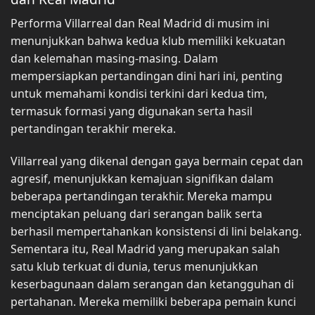
Performa Villarreal dan Real Madrid di musim ini
menunjukkan bahwa kedua klub memiliki kekuatan
dan kelemahan masing-masing. Dalam
mempersiapkan pertandingan dini hari ini, penting
untuk memahami kondisi terkini dari kedua tim,
termasuk formasi yang digunakan serta hasil
pertandingan terakhir mereka.
Villarreal yang dikenal dengan gaya bermain cepat dan
agresif, menunjukkan kemajuan signifikan dalam
beberapa pertandingan terakhir. Mereka mampu
menciptakan peluang dari serangan balik serta
berhasil mempertahankan konsistensi di lini belakang.
Sementara itu, Real Madrid yang merupakan salah
satu klub terkuat di dunia, terus menunjukkan
keserbagunaan dalam serangan dan ketangguhan di
pertahanan. Mereka memiliki beberapa pemain kunci