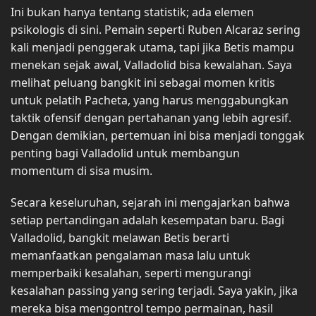
Ini bukan hanya tentang statistik; ada elemen
psikologis di sini. Pemain seperti Ruben Alcaraz sering
kali menjadi penggerak utama, tapi jika Betis mampu
menekan sejak awal, Valladolid bisa kewalahan. Saya
melihat peluang bangkit ini sebagai momen kritis
untuk pelatih Pacheta, yang harus menggabungkan
taktik ofensif dengan pertahanan yang lebih agresif.
Dengan demikian, pertemuan ini bisa menjadi tonggak
penting bagi Valladolid untuk membangun
momentum di sisa musim.
Secara keseluruhan, sejarah ini mengajarkan bahwa
setiap pertandingan adalah kesempatan baru. Bagi
Valladolid, bangkit melawan Betis berarti
memanfaatkan pengalaman masa lalu untuk
memperbaiki kesalahan, seperti mengurangi
kesalahan passing yang sering terjadi. Saya yakin, jika
mereka bisa mengontrol tempo permainan, hasil