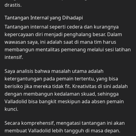
drastis.
Tantangan Internal yang Dihadapi
Tantangan internal seperti cedera dan kurangnya
kepercayaan diri menjadi penghalang besar. Dalam
wawasan saya, ini adalah saat di mana tim harus
membangun mentalitas pemenang melalui sesi latihan
intensif.
Saya analisis bahwa masalah utama adalah
ketergantungan pada pemain tertentu, yang bisa
berisiko jika mereka tidak fit. Kreativitas di sini adalah
dengan membangun kedalaman skuad, sehingga
Valladolid bisa bangkit meskipun ada absen pemain
kunci.
Secara komprehensif, mengatasi tantangan ini akan
membuat Valladolid lebih tangguh di masa depan.