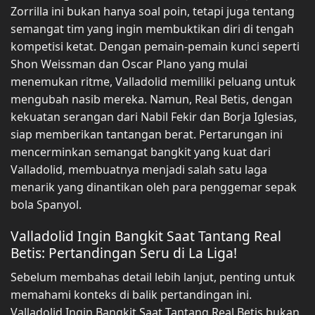
Zorrilla ini bukan hanya soal poin, tetapi juga tentang
semangat tim yang ingin membuktikan diri di tengah
kompetisi ketat. Dengan pemain-pemain kunci seperti
Shon Weissman dan Oscar Plano yang mulai
menemukan ritme, Valladolid memiliki peluang untuk
mengubah nasib mereka. Namun, Real Betis, dengan
kekuatan serangan dari Nabil Fekir dan Borja Iglesias,
siap memberikan tantangan berat. Pertarungan ini
mencerminkan semangat bangkit yang kuat dari
Valladolid, membuatnya menjadi salah satu laga
menarik yang dinantikan oleh para penggemar sepak
bola Spanyol.
Valladolid Ingin Bangkit Saat Tantang Real
Betis: Pertandingan Seru di La Liga!
Sebelum membahas detail lebih lanjut, penting untuk
memahami konteks di balik pertandingan ini.
Valladolid Ingin Bangkit Saat Tantang Real Betis bukan