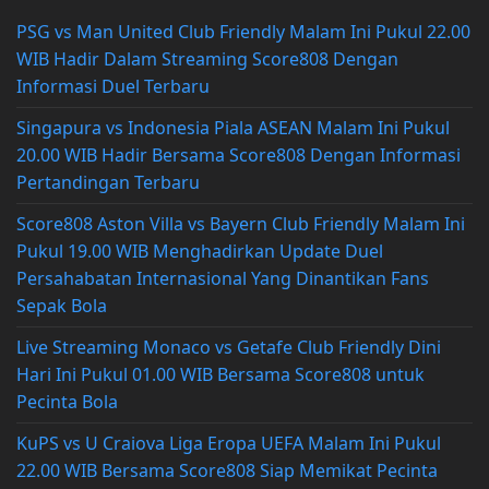
PSG vs Man United Club Friendly Malam Ini Pukul 22.00
WIB Hadir Dalam Streaming Score808 Dengan
Informasi Duel Terbaru
Singapura vs Indonesia Piala ASEAN Malam Ini Pukul
20.00 WIB Hadir Bersama Score808 Dengan Informasi
Pertandingan Terbaru
Score808 Aston Villa vs Bayern Club Friendly Malam Ini
Pukul 19.00 WIB Menghadirkan Update Duel
Persahabatan Internasional Yang Dinantikan Fans
Sepak Bola
Live Streaming Monaco vs Getafe Club Friendly Dini
Hari Ini Pukul 01.00 WIB Bersama Score808 untuk
Pecinta Bola
KuPS vs U Craiova Liga Eropa UEFA Malam Ini Pukul
22.00 WIB Bersama Score808 Siap Memikat Pecinta