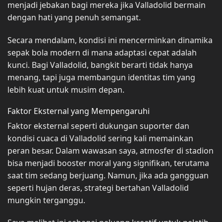
menjadi jebakan bagi mereka jika Valladolid bermain
dengan hati yang penuh semangat.
Secara mendalam, kondisi ini mencerminkan dinamika
sepak bola modern di mana adaptasi cepat adalah
kunci. Bagi Valladolid, bangkit berarti tidak hanya
menang, tapi juga membangun identitas tim yang
lebih kuat untuk musim depan.
Faktor Eksternal yang Mempengaruhi
Faktor eksternal seperti dukungan suporter dan
kondisi cuaca di Valladolid sering kali memainkan
peran besar. Dalam wawasan saya, atmosfer di stadion
bisa menjadi booster moral yang signifikan, terutama
saat tim sedang berjuang. Namun, jika ada gangguan
seperti hujan deras, strategi bertahan Valladolid
mungkin terganggu.