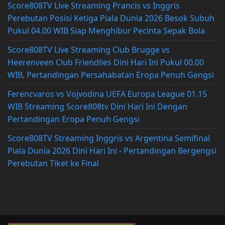
Score808TV Live Streaming Prancis vs Inggris
Perebutan Posisi Ketiga Piala Dunia 2026 Besok Subuh
Pukul 04.00 WIB Siap Menghibur Pecinta Sepak Bola
Score808TV Live Streaming Club Brugge vs
Heerenveen Club Friendlies Dini Hari Ini Pukul 00.00
WIB, Pertandingan Persahabatan Eropa Penuh Gengsi
Ferencvaros vs Vojvodina UEFA Europa League 01.15
WIB Streaming Score808tv Dini Hari Ini Dengan
Pertandingan Eropa Penuh Gengsi
Score808TV Streaming Inggris vs Argentina Semifinal
Piala Dunia 2026 Dini Hari Ini - Pertandingan Bergengsi
Perebutan Tiket ke Final