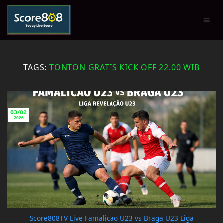
Skip
to
content
TAGS:
TONTON GRATIS KICK OFF 22.00 WIB
03/02
2026
Score808TV Live Famalicao U23 vs Braga U23 Liga