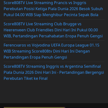
Score808TV Live Streaming Prancis vs Inggris
Perebutan Posisi Ketiga Piala Dunia 2026 Besok Subuh
Pukul 04.00 WIB Siap Menghibur Pecinta Sepak Bola
Score808TV Live Streaming Club Brugge vs
Heerenveen Club Friendlies Dini Hari Ini Pukul 00.00
WIB, Pertandingan Persahabatan Eropa Penuh Gengsi
Ferencvaros vs Vojvodina UEFA Europa League 01.15
WIB Streaming Score808tv Dini Hari Ini Dengan
Pertandingan Eropa Penuh Gengsi
Score808TV Streaming Inggris vs Argentina Semifinal
Piala Dunia 2026 Dini Hari Ini - Pertandingan Bergengsi
Perebutan Tiket ke Final