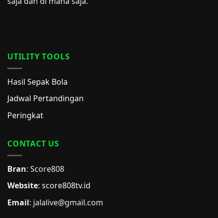
saja dan di mana saja.
UTILITY TOOLS
Hasil Sepak Bola
Jadwal Pertandingan
Peringkat
CONTACT US
Bran
: Score808
Website
:
score808tv.id
Email
: jalalive@gmail.com