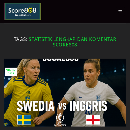
Skip
to
content
TAGS:
STATISTIK LENGKAP DAN KOMENTAR
SCORE808
18/07
2025