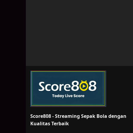
Score808 - Streaming Sepak Bola dengan
Kualitas Terbaik