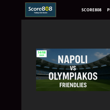
Skip
to
SCORE808
P
content
14/08
2025