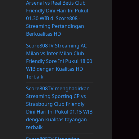
Arsenal vs Real Betis Club
Friendly Dini Hari Ini Pukul
01.30 WIB di Score808 -
Streaming Pertandingan
Berkualitas HD
Score808TV Streaming AC
Milan vs Inter Milan Club
Friendly Sore Ini Pukul 18.00
WIB dengan Kualitas HD
Terbaik
Score808TV menghadirkan
Streaming Sporting CP vs
Strasbourg Club Friendly
Dini Hari Ini Pukul 01.15 WIB
dengan kualitas tayangan
terbaik