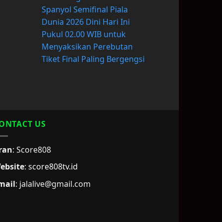
Spanyol Semifinal Piala
Dunia 2026 Dini Hari Ini
Pukul 02.00 WIB untuk
Menyaksikan Perebutan
Tiket Final Paling Bergengsi
ONTACT US
ran
: Score808
ebsite
:
score808tv.id
mail
: jalalive@gmail.com