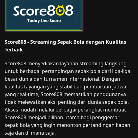
Score808 - Streaming Sepak Bola dengan Kualitas
Terbaik
Score808 menyediakan layanan streaming langsung
untuk berbagai pertandingan sepak bola dari liga-liga
besar dunia dan turnamen internasional. Dengan
kualitas tayangan yang stabil dan pembaruan jadwal
yang real-time, Score808 memastikan penggunanya
tidak melewatkan aksi penting dari dunia sepak bola.
Akses mudah melalui berbagai perangkat membuat
Score808 menjadi pilihan utama bagi penggemar
sepak bola yang ingin menonton pertandingan kapan
saja dan di mana saja.