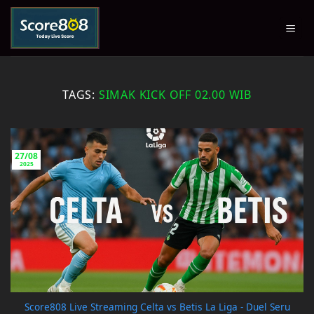
Skip
to
content
TAGS:
SIMAK KICK OFF 02.00 WIB
27/08
2025
Score808 Live Streaming Celta vs Betis La Liga - Duel Seru