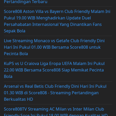
Pertandingan Terbaru
Score808 Aston Villa vs Bayern Club Friendly Malam Ini
Pukul 19.00 WIB Menghadirkan Update Duel
Persahabatan Internasional Yang Dinantikan Fans
Sepak Bola
Live Streaming Monaco vs Getafe Club Friendly Dini
Hari Ini Pukul 01.00 WIB Bersama Score808 untuk
Pecinta Bola
KuPS vs U Craiova Liga Eropa UEFA Malam Ini Pukul
22.00 WIB Bersama Score808 Siap Memikat Pecinta
Bola
Arsenal vs Real Betis Club Friendly Dini Hari Ini Pukul
01.30 WIB di Score808 - Streaming Pertandingan
Berkualitas HD
Score808TV Streaming AC Milan vs Inter Milan Club
Friendly Sore Ini Pukul 18.00 WIB dengan Kualitas HD