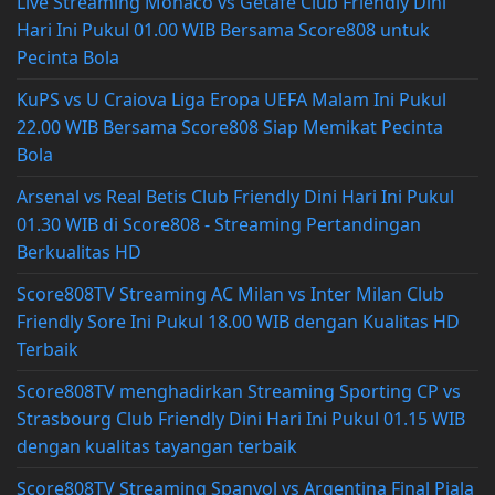
Live Streaming Monaco vs Getafe Club Friendly Dini
Hari Ini Pukul 01.00 WIB Bersama Score808 untuk
Pecinta Bola
KuPS vs U Craiova Liga Eropa UEFA Malam Ini Pukul
22.00 WIB Bersama Score808 Siap Memikat Pecinta
Bola
Arsenal vs Real Betis Club Friendly Dini Hari Ini Pukul
01.30 WIB di Score808 - Streaming Pertandingan
Berkualitas HD
Score808TV Streaming AC Milan vs Inter Milan Club
Friendly Sore Ini Pukul 18.00 WIB dengan Kualitas HD
Terbaik
Score808TV menghadirkan Streaming Sporting CP vs
Strasbourg Club Friendly Dini Hari Ini Pukul 01.15 WIB
dengan kualitas tayangan terbaik
Score808TV Streaming Spanyol vs Argentina Final Piala