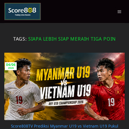
Skip
to
content
TAGS:
SIAPA LEBIH SIAP MERAIH TIGA POIN
04/06
2026
Score808TV Prediksi Myanmar U19 vs Vietnam U19 Pukul