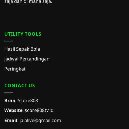
saja dan di mana saja.
UTILITY TOOLS
Hasil Sepak Bola
Jadwal Pertandingan
Peringkat
CONTACT US
Bran
: Score808
Website
:
score808tv.id
Email
: jalalive@gmail.com