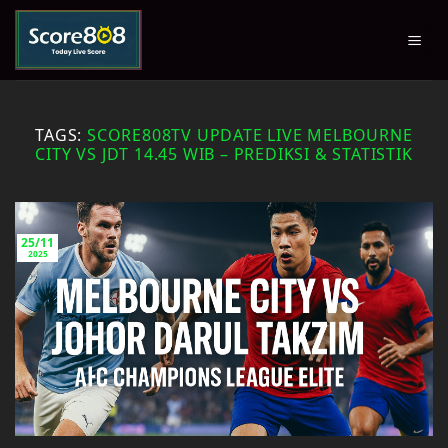
Skip
to
content
TAGS:
SCORE808TV UPDATE LIVE MELBOURNE
CITY VS JDT 14.45 WIB – PREDIKSI & STATISTIK
25/11
2025