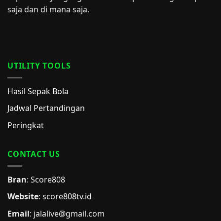
saja dan di mana saja.
UTILITY TOOLS
Hasil Sepak Bola
Jadwal Pertandingan
Peringkat
CONTACT US
Bran
: Score808
Website
:
score808tv.id
Email
: jalalive@gmail.com