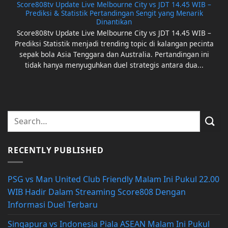
Score808tv Update Live Melbourne City vs JDT 14.45 WIB –
Prediksi & Statistik Pertandingan Sengit yang Menarik
Dinantikan
Score808tv Update Live Melbourne City vs JDT 14.45 WIB –
Prediksi Statistik menjadi trending topic di kalangan pecinta
sepak bola Asia Tenggara dan Australia. Pertandingan ini
tidak hanya menyuguhkan duel strategis antara dua...
RECENTLY PUBLISHED
PSG vs Man United Club Friendly Malam Ini Pukul 22.00
WIB Hadir Dalam Streaming Score808 Dengan
Informasi Duel Terbaru
Singapura vs Indonesia Piala ASEAN Malam Ini Pukul