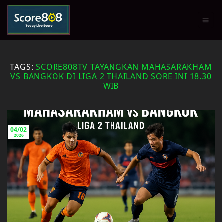
Skip
to
content
TAGS:
SCORE808TV TAYANGKAN MAHASARAKHAM
VS BANGKOK DI LIGA 2 THAILAND SORE INI 18.30
WIB
04/02
2026