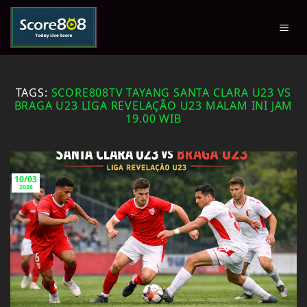
Skip
to
content
TAGS:
SCORE808TV TAYANG SANTA CLARA U23 VS
BRAGA U23 LIGA REVELAÇÃO U23 MALAM INI JAM
19.00 WIB
10/03
2026