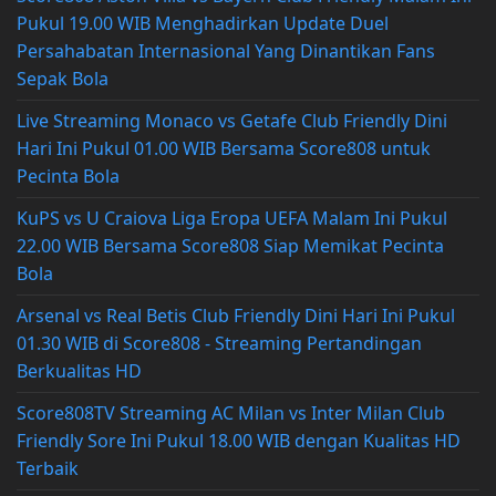
Pukul 19.00 WIB Menghadirkan Update Duel
Persahabatan Internasional Yang Dinantikan Fans
Sepak Bola
Live Streaming Monaco vs Getafe Club Friendly Dini
Hari Ini Pukul 01.00 WIB Bersama Score808 untuk
Pecinta Bola
KuPS vs U Craiova Liga Eropa UEFA Malam Ini Pukul
22.00 WIB Bersama Score808 Siap Memikat Pecinta
Bola
Arsenal vs Real Betis Club Friendly Dini Hari Ini Pukul
01.30 WIB di Score808 - Streaming Pertandingan
Berkualitas HD
Score808TV Streaming AC Milan vs Inter Milan Club
Friendly Sore Ini Pukul 18.00 WIB dengan Kualitas HD
Terbaik