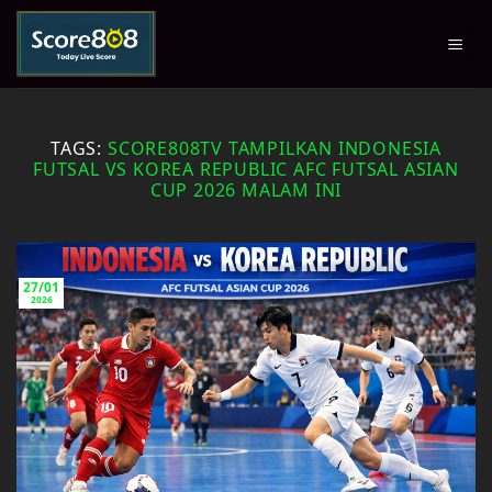
Skip
to
content
TAGS:
SCORE808TV TAMPILKAN INDONESIA
FUTSAL VS KOREA REPUBLIC AFC FUTSAL ASIAN
CUP 2026 MALAM INI
27/01
2026