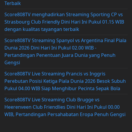
Terbaik
Score808TV menghadirkan Streaming Sporting CP vs
Strasbourg Club Friendly Dini Hari Ini Pukul 01.15 WIB
dengan kualitas tayangan terbaik
Score808TV Streaming Spanyol vs Argentina Final Piala
Dunia 2026 Dini Hari Ini Pukul 02.00 WIB -
Pertandingan Penentuan Juara Dunia yang Penuh
Gengsi
Score808TV Live Streaming Prancis vs Inggris
Perebutan Posisi Ketiga Piala Dunia 2026 Besok Subuh
Pukul 04.00 WIB Siap Menghibur Pecinta Sepak Bola
Score808TV Live Streaming Club Brugge vs
Heerenveen Club Friendlies Dini Hari Ini Pukul 00.00
WIB, Pertandingan Persahabatan Eropa Penuh Gengsi