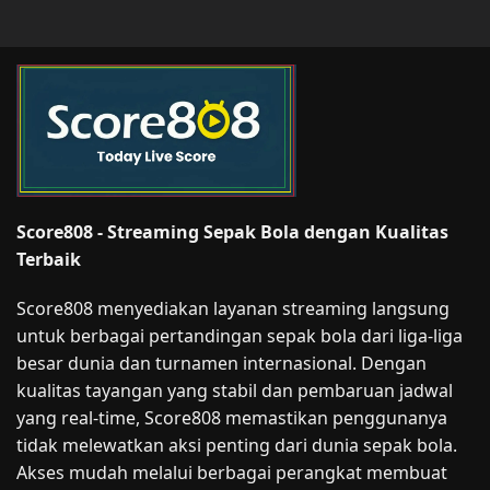
Score808 - Streaming Sepak Bola dengan Kualitas
Terbaik
Score808 menyediakan layanan streaming langsung
untuk berbagai pertandingan sepak bola dari liga-liga
besar dunia dan turnamen internasional. Dengan
kualitas tayangan yang stabil dan pembaruan jadwal
yang real-time, Score808 memastikan penggunanya
tidak melewatkan aksi penting dari dunia sepak bola.
Akses mudah melalui berbagai perangkat membuat