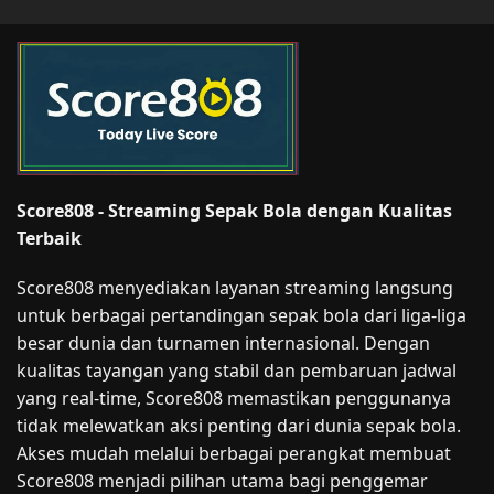
Score808 - Streaming Sepak Bola dengan Kualitas
Terbaik
Score808 menyediakan layanan streaming langsung
untuk berbagai pertandingan sepak bola dari liga-liga
besar dunia dan turnamen internasional. Dengan
kualitas tayangan yang stabil dan pembaruan jadwal
yang real-time, Score808 memastikan penggunanya
tidak melewatkan aksi penting dari dunia sepak bola.
Akses mudah melalui berbagai perangkat membuat
Score808 menjadi pilihan utama bagi penggemar