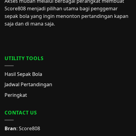
Akses mudah melalui berbagai perangkat membuat
Score808 menjadi pilihan utama bagi penggemar
sepak bola yang ingin menonton pertandingan kapan
saja dan di mana saja.
UTILITY TOOLS
Hasil Sepak Bola
Jadwal Pertandingan
Peringkat
CONTACT US
Bran
: Score808