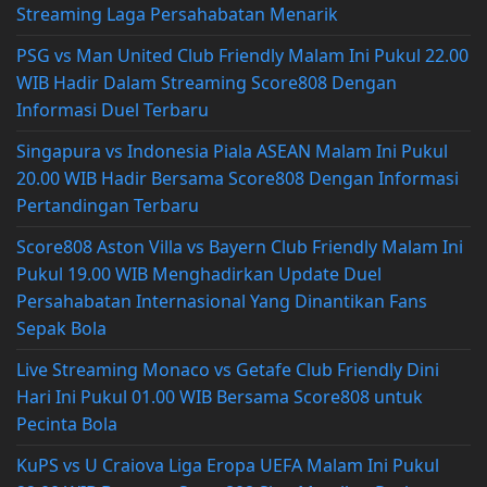
Streaming Laga Persahabatan Menarik
PSG vs Man United Club Friendly Malam Ini Pukul 22.00
WIB Hadir Dalam Streaming Score808 Dengan
Informasi Duel Terbaru
Singapura vs Indonesia Piala ASEAN Malam Ini Pukul
20.00 WIB Hadir Bersama Score808 Dengan Informasi
Pertandingan Terbaru
Score808 Aston Villa vs Bayern Club Friendly Malam Ini
Pukul 19.00 WIB Menghadirkan Update Duel
Persahabatan Internasional Yang Dinantikan Fans
Sepak Bola
Live Streaming Monaco vs Getafe Club Friendly Dini
Hari Ini Pukul 01.00 WIB Bersama Score808 untuk
Pecinta Bola
KuPS vs U Craiova Liga Eropa UEFA Malam Ini Pukul