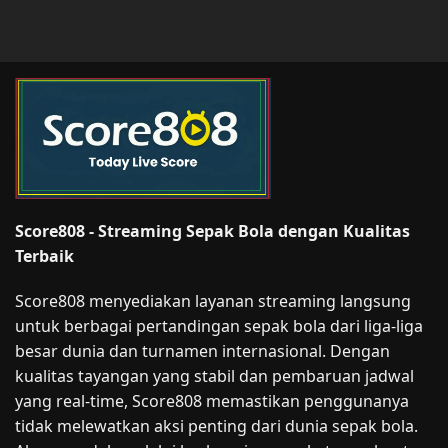
Score808 - Streaming Sepak Bola dengan Kualitas
Terbaik
Score808 menyediakan layanan streaming langsung
untuk berbagai pertandingan sepak bola dari liga-liga
besar dunia dan turnamen internasional. Dengan
kualitas tayangan yang stabil dan pembaruan jadwal
yang real-time, Score808 memastikan penggunanya
tidak melewatkan aksi penting dari dunia sepak bola.