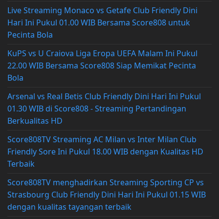
Live Streaming Monaco vs Getafe Club Friendly Dini
Hari Ini Pukul 01.00 WIB Bersama Score808 untuk
Pecinta Bola
KuPS vs U Craiova Liga Eropa UEFA Malam Ini Pukul
22.00 WIB Bersama Score808 Siap Memikat Pecinta
Bola
Arsenal vs Real Betis Club Friendly Dini Hari Ini Pukul
01.30 WIB di Score808 - Streaming Pertandingan
Berkualitas HD
Score808TV Streaming AC Milan vs Inter Milan Club
Friendly Sore Ini Pukul 18.00 WIB dengan Kualitas HD
Terbaik
Score808TV menghadirkan Streaming Sporting CP vs
Strasbourg Club Friendly Dini Hari Ini Pukul 01.15 WIB
dengan kualitas tayangan terbaik