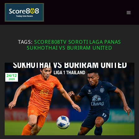
Skip
to
content
TAGS:
SCORE808TV SOROTI LAGA PANAS
SUKHOTHAI VS BURIRAM UNITED
24/12
2025