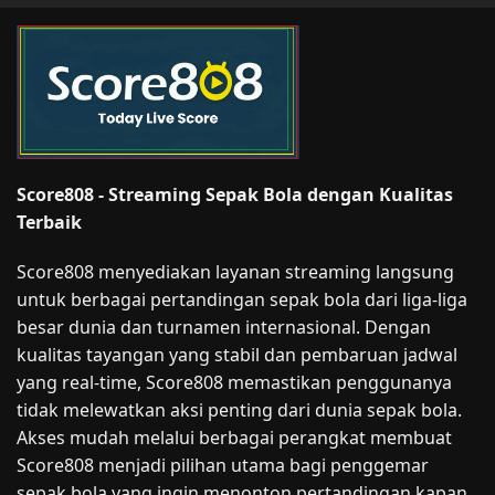
Score808 - Streaming Sepak Bola dengan Kualitas
Terbaik
Score808 menyediakan layanan streaming langsung
untuk berbagai pertandingan sepak bola dari liga-liga
besar dunia dan turnamen internasional. Dengan
kualitas tayangan yang stabil dan pembaruan jadwal
yang real-time, Score808 memastikan penggunanya
tidak melewatkan aksi penting dari dunia sepak bola.
Akses mudah melalui berbagai perangkat membuat
Score808 menjadi pilihan utama bagi penggemar
sepak bola yang ingin menonton pertandingan kapan