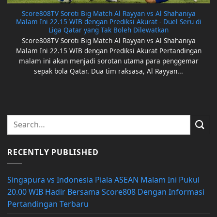
Score808TV Soroti Big Match Al Rayyan vs Al Shahaniya
Malam Ini 22.15 WIB dengan Prediksi Akurat - Duel Seru di
Liga Qatar yang Tak Boleh Dilewatkan
Score808TV Soroti Big Match Al Rayyan vs Al Shahaniya
Malam Ini 22.15 WIB dengan Prediksi Akurat Pertandingan
malam ini akan menjadi sorotan utama para penggemar
sepak bola Qatar. Dua tim raksasa, Al Rayyan...
RECENTLY PUBLISHED
Singapura vs Indonesia Piala ASEAN Malam Ini Pukul
20.00 WIB Hadir Bersama Score808 Dengan Informasi
Pertandingan Terbaru