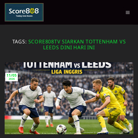
Skip
to
content
TAGS:
SCORE808TV SIARKAN TOTTENHAM VS
LEEDS DINI HARI INI
11/05
2026