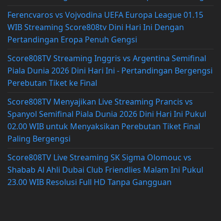
Ferencvaros vs Vojvodina UEFA Europa League 01.15
WIB Streaming Score808tv Dini Hari Ini Dengan
Pertandingan Eropa Penuh Gengsi
Score808TV Streaming Inggris vs Argentina Semifinal
Piala Dunia 2026 Dini Hari Ini - Pertandingan Bergengsi
Perebutan Tiket ke Final
Score808TV Menyajikan Live Streaming Prancis vs
Spanyol Semifinal Piala Dunia 2026 Dini Hari Ini Pukul
02.00 WIB untuk Menyaksikan Perebutan Tiket Final
Paling Bergengsi
Score808TV Live Streaming SK Sigma Olomouc vs
Shabab Al Ahli Dubai Club Friendlies Malam Ini Pukul
23.00 WIB Resolusi Full HD Tanpa Gangguan