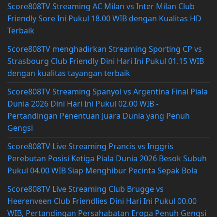
Score808TV Streaming AC Milan vs Inter Milan Club
Friendly Sore Ini Pukul 18.00 WIB dengan Kualitas HD
Terbaik
Score808TV menghadirkan Streaming Sporting CP vs
Strasbourg Club Friendly Dini Hari Ini Pukul 01.15 WIB
dengan kualitas tayangan terbaik
Score808TV Streaming Spanyol vs Argentina Final Piala
Dunia 2026 Dini Hari Ini Pukul 02.00 WIB -
Pertandingan Penentuan Juara Dunia yang Penuh
Gengsi
Score808TV Live Streaming Prancis vs Inggris
Perebutan Posisi Ketiga Piala Dunia 2026 Besok Subuh
Pukul 04.00 WIB Siap Menghibur Pecinta Sepak Bola
Score808TV Live Streaming Club Brugge vs
Heerenveen Club Friendlies Dini Hari Ini Pukul 00.00
WIB, Pertandingan Persahabatan Eropa Penuh Gengsi