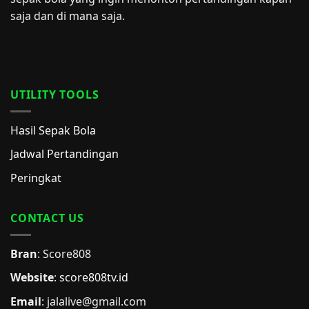
saja dan di mana saja.
UTILITY TOOLS
Hasil Sepak Bola
Jadwal Pertandingan
Peringkat
CONTACT US
Bran
: Score808
Website
:
score808tv.id
Email
: jalalive@gmail.com