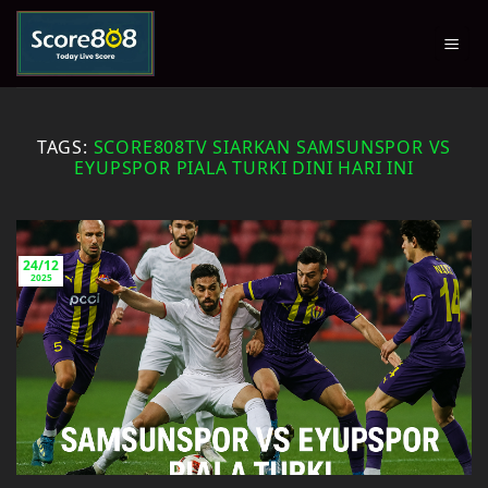
Skip
to
content
TAGS:
SCORE808TV SIARKAN SAMSUNSPOR VS
EYUPSPOR PIALA TURKI DINI HARI INI
24/12
2025