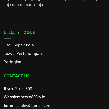
saja dan di mana saja.
UTILITY TOOLS
Hasil Sepak Bola
Jadwal Pertandingan
Peringkat
CONTACT US
Bran
: Score808
Website
:
score808tv.id
Email
: jalalive@gmail.com