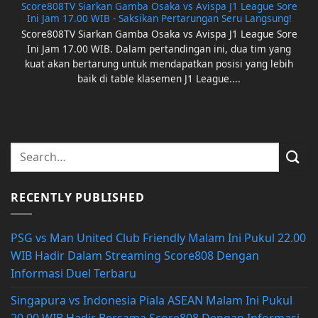
Score808TV Siarkan Gamba Osaka vs Avispa J1 League Sore
Ini Jam 17.00 WIB - Saksikan Pertarungan Seru Langsung!
Score808TV Siarkan Gamba Osaka vs Avispa J1 League Sore
Ini Jam 17.00 WIB. Dalam pertandingan ini, dua tim yang
kuat akan bertarung untuk mendapatkan posisi yang lebih
baik di table klasemen J1 League....
RECENTLY PUBLISHED
PSG vs Man United Club Friendly Malam Ini Pukul 22.00
WIB Hadir Dalam Streaming Score808 Dengan
Informasi Duel Terbaru
Singapura vs Indonesia Piala ASEAN Malam Ini Pukul
20.00 WIB Hadir Bersama Score808 Dengan Informasi