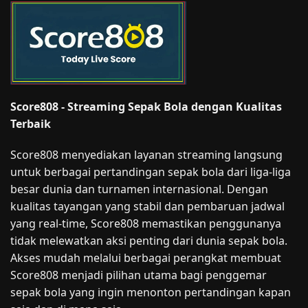
Score808 - Streaming Sepak Bola dengan Kualitas
Terbaik
Score808 menyediakan layanan streaming langsung
untuk berbagai pertandingan sepak bola dari liga-liga
besar dunia dan turnamen internasional. Dengan
kualitas tayangan yang stabil dan pembaruan jadwal
yang real-time, Score808 memastikan penggunanya
tidak melewatkan aksi penting dari dunia sepak bola.
Akses mudah melalui berbagai perangkat membuat
Score808 menjadi pilihan utama bagi penggemar
sepak bola yang ingin menonton pertandingan kapan