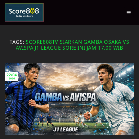
Skip
to
content
TAGS:
SCORE808TV SIARKAN GAMBA OSAKA VS
AVISPA J1 LEAGUE SORE INI JAM 17.00 WIB
22/04
2026