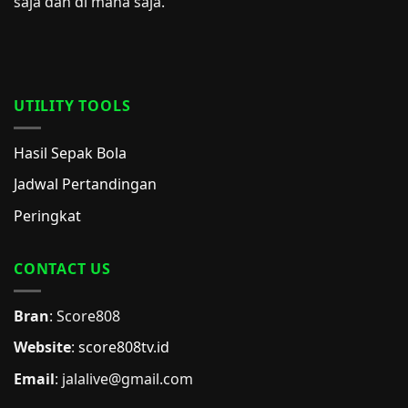
saja dan di mana saja.
UTILITY TOOLS
Hasil Sepak Bola
Jadwal Pertandingan
Peringkat
CONTACT US
Bran
: Score808
Website
:
score808tv.id
Email
: jalalive@gmail.com