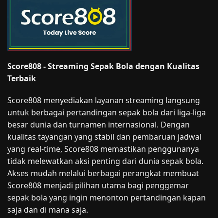
Score808 - Streaming Sepak Bola dengan Kualitas
Terbaik
Score808 menyediakan layanan streaming langsung
untuk berbagai pertandingan sepak bola dari liga-liga
besar dunia dan turnamen internasional. Dengan
kualitas tayangan yang stabil dan pembaruan jadwal
yang real-time, Score808 memastikan penggunanya
tidak melewatkan aksi penting dari dunia sepak bola.
Akses mudah melalui berbagai perangkat membuat
Score808 menjadi pilihan utama bagi penggemar
sepak bola yang ingin menonton pertandingan kapan
saja dan di mana saja.