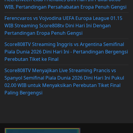
WIB, Pertandingan Persahabatan Eropa Penuh Gengsi
Ferencvaros vs Vojvodina UEFA Europa League 01.15
WIB Streaming Score808tv Dini Hari Ini Dengan
Pertandingan Eropa Penuh Gengsi
Score808TV Streaming Inggris vs Argentina Semifinal
Piala Dunia 2026 Dini Hari Ini - Pertandingan Bergengsi
Perebutan Tiket ke Final
Score808TV Menyajikan Live Streaming Prancis vs
Spanyol Semifinal Piala Dunia 2026 Dini Hari Ini Pukul
02.00 WIB untuk Menyaksikan Perebutan Tiket Final
Paling Bergengsi