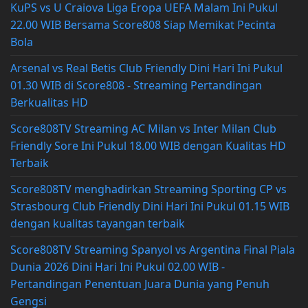
KuPS vs U Craiova Liga Eropa UEFA Malam Ini Pukul
22.00 WIB Bersama Score808 Siap Memikat Pecinta
Bola
Arsenal vs Real Betis Club Friendly Dini Hari Ini Pukul
01.30 WIB di Score808 - Streaming Pertandingan
Berkualitas HD
Score808TV Streaming AC Milan vs Inter Milan Club
Friendly Sore Ini Pukul 18.00 WIB dengan Kualitas HD
Terbaik
Score808TV menghadirkan Streaming Sporting CP vs
Strasbourg Club Friendly Dini Hari Ini Pukul 01.15 WIB
dengan kualitas tayangan terbaik
Score808TV Streaming Spanyol vs Argentina Final Piala
Dunia 2026 Dini Hari Ini Pukul 02.00 WIB -
Pertandingan Penentuan Juara Dunia yang Penuh
Gengsi