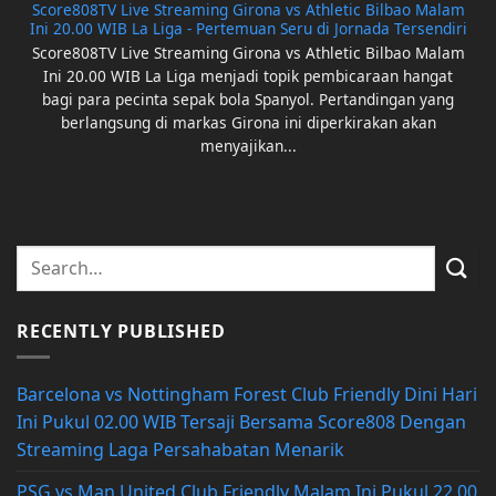
Score808TV Live Streaming Girona vs Athletic Bilbao Malam
Ini 20.00 WIB La Liga - Pertemuan Seru di Jornada Tersendiri
Score808TV Live Streaming Girona vs Athletic Bilbao Malam
Ini 20.00 WIB La Liga menjadi topik pembicaraan hangat
bagi para pecinta sepak bola Spanyol. Pertandingan yang
berlangsung di markas Girona ini diperkirakan akan
menyajikan...
RECENTLY PUBLISHED
Barcelona vs Nottingham Forest Club Friendly Dini Hari
Ini Pukul 02.00 WIB Tersaji Bersama Score808 Dengan
Streaming Laga Persahabatan Menarik
PSG vs Man United Club Friendly Malam Ini Pukul 22.00