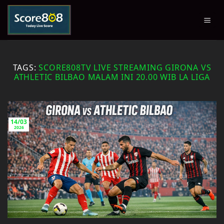
Skip
to
content
TAGS:
SCORE808TV LIVE STREAMING GIRONA VS
ATHLETIC BILBAO MALAM INI 20.00 WIB LA LIGA
14/03
2026