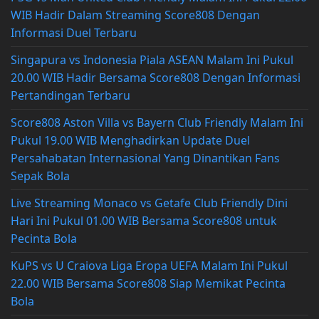
WIB Hadir Dalam Streaming Score808 Dengan
Informasi Duel Terbaru
Singapura vs Indonesia Piala ASEAN Malam Ini Pukul
20.00 WIB Hadir Bersama Score808 Dengan Informasi
Pertandingan Terbaru
Score808 Aston Villa vs Bayern Club Friendly Malam Ini
Pukul 19.00 WIB Menghadirkan Update Duel
Persahabatan Internasional Yang Dinantikan Fans
Sepak Bola
Live Streaming Monaco vs Getafe Club Friendly Dini
Hari Ini Pukul 01.00 WIB Bersama Score808 untuk
Pecinta Bola
KuPS vs U Craiova Liga Eropa UEFA Malam Ini Pukul
22.00 WIB Bersama Score808 Siap Memikat Pecinta
Bola