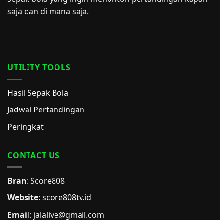
saja dan di mana saja.
UTILITY TOOLS
Hasil Sepak Bola
Jadwal Pertandingan
Peringkat
CONTACT US
Bran
: Score808
Website
:
score808tv.id
Email
: jalalive@gmail.com