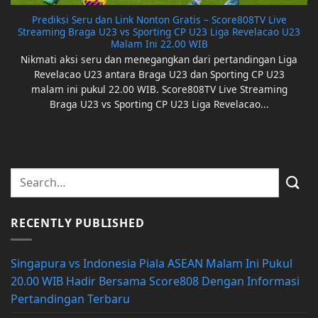
Prediksi Seru dan Link Nonton Gratis – Score808TV Live
Streaming Braga U23 vs Sporting CP U23 Liga Revelacao U23
Malam Ini 22.00 WIB
Nikmati aksi seru dan menegangkan dari pertandingan Liga
Revelacao U23 antara Braga U23 dan Sporting CP U23
malam ini pukul 22.00 WIB. Score808TV Live Streaming
Braga U23 vs Sporting CP U23 Liga Revelacao...
RECENTLY PUBLISHED
Singapura vs Indonesia Piala ASEAN Malam Ini Pukul
20.00 WIB Hadir Bersama Score808 Dengan Informasi
Pertandingan Terbaru