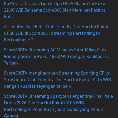
KuPS vs U Craiova Liga Eropa UEFA Malam Ini Pukul
22.00 WIB Bersama Score808 Siap Memikat Pecinta
Bola
Arsenal vs Real Betis Club Friendly Dini Hari Ini Pukul
01.30 WIB di Score808 - Streaming Pertandingan
Berkualitas HD
Score808TV Streaming AC Milan vs Inter Milan Club
Friendly Sore Ini Pukul 18.00 WIB dengan Kualitas HD
Terbaik
Score808TV menghadirkan Streaming Sporting CP vs
Strasbourg Club Friendly Dini Hari Ini Pukul 01.15 WIB
dengan kualitas tayangan terbaik
Score808TV Streaming Spanyol vs Argentina Final Piala
Dunia 2026 Dini Hari Ini Pukul 02.00 WIB -
Pertandingan Penentuan Juara Dunia yang Penuh
Gengsi