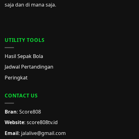
saja dan di mana saja.
UTILITY TOOLS
Hasil Sepak Bola
Jadwal Pertandingan
Peringkat
CONTACT US
Bran
: Score808
Website
:
score808tv.id
Email
: jalalive@gmail.com