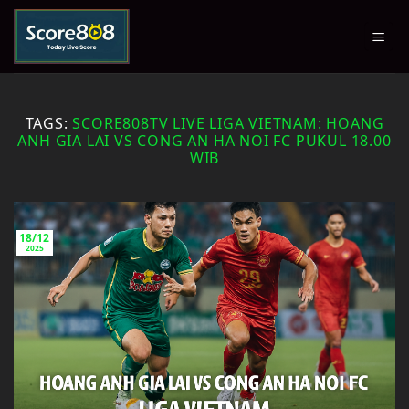
Skip
to
content
TAGS:
SCORE808TV LIVE LIGA VIETNAM: HOANG
ANH GIA LAI VS CONG AN HA NOI FC PUKUL 18.00
WIB
18/12
2025