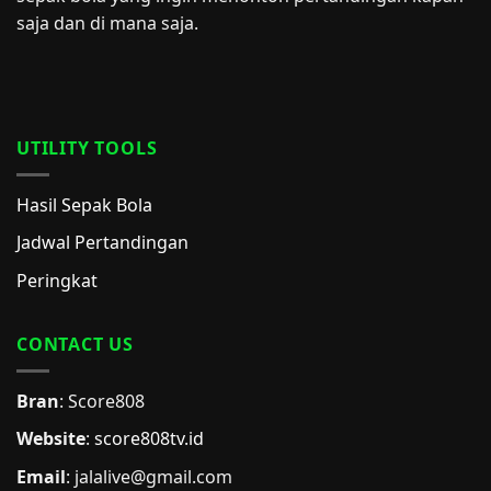
saja dan di mana saja.
UTILITY TOOLS
Hasil Sepak Bola
Jadwal Pertandingan
Peringkat
CONTACT US
Bran
: Score808
Website
:
score808tv.id
Email
: jalalive@gmail.com