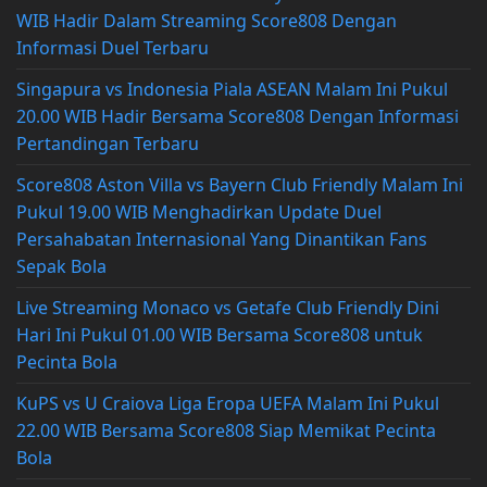
WIB Hadir Dalam Streaming Score808 Dengan
Informasi Duel Terbaru
Singapura vs Indonesia Piala ASEAN Malam Ini Pukul
20.00 WIB Hadir Bersama Score808 Dengan Informasi
Pertandingan Terbaru
Score808 Aston Villa vs Bayern Club Friendly Malam Ini
Pukul 19.00 WIB Menghadirkan Update Duel
Persahabatan Internasional Yang Dinantikan Fans
Sepak Bola
Live Streaming Monaco vs Getafe Club Friendly Dini
Hari Ini Pukul 01.00 WIB Bersama Score808 untuk
Pecinta Bola
KuPS vs U Craiova Liga Eropa UEFA Malam Ini Pukul
22.00 WIB Bersama Score808 Siap Memikat Pecinta
Bola