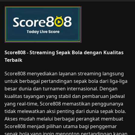
Score808 - Streaming Sepak Bola dengan Kualitas
Terbaik
Score808 menyediakan layanan streaming langsung
untuk berbagai pertandingan sepak bola dari liga-liga
besar dunia dan turnamen internasional. Dengan
kualitas tayangan yang stabil dan pembaruan jadwal
yang real-time, Score808 memastikan penggunanya
tidak melewatkan aksi penting dari dunia sepak bola.
Akses mudah melalui berbagai perangkat membuat
Score808 menjadi pilihan utama bagi penggemar
sepak bola yang ingin menonton pertandingan kapan