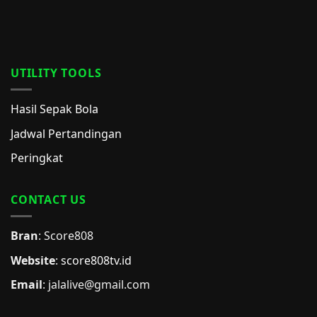
UTILITY TOOLS
Hasil Sepak Bola
Jadwal Pertandingan
Peringkat
CONTACT US
Bran
: Score808
Website
:
score808tv.id
Email
: jalalive@gmail.com