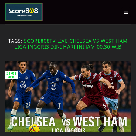
Skip
to
content
TAGS:
SCORE808TV LIVE CHELSEA VS WEST HAM
LIGA INGGRIS DINI HARI INI JAM 00.30 WIB
31/01
2026