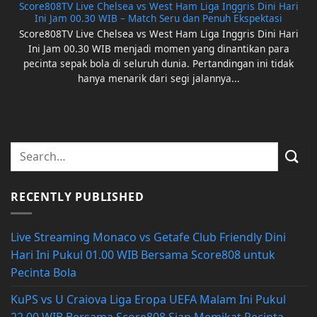
Score808TV Live Chelsea vs West Ham Liga Inggris Dini Hari
Ini Jam 00.30 WIB – Match Seru dan Penuh Ekspektasi
Score808TV Live Chelsea vs West Ham Liga Inggris Dini Hari
Ini Jam 00.30 WIB menjadi momen yang dinantikan para
pecinta sepak bola di seluruh dunia. Pertandingan ini tidak
hanya menarik dari segi jalannya...
RECENTLY PUBLISHED
Live Streaming Monaco vs Getafe Club Friendly Dini
Hari Ini Pukul 01.00 WIB Bersama Score808 untuk
Pecinta Bola
KuPS vs U Craiova Liga Eropa UEFA Malam Ini Pukul
22.00 WIB Bersama Score808 Siap Memikat Pecinta