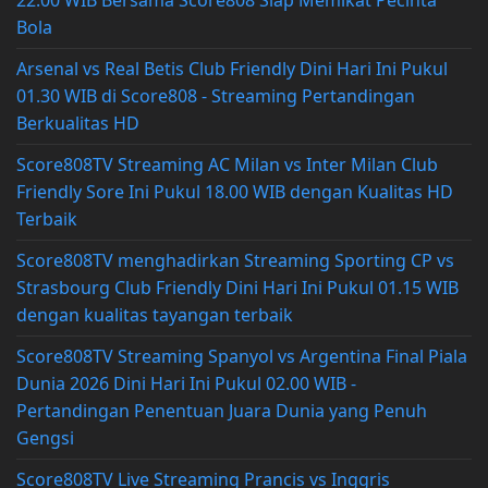
Bola
Arsenal vs Real Betis Club Friendly Dini Hari Ini Pukul
01.30 WIB di Score808 - Streaming Pertandingan
Berkualitas HD
Score808TV Streaming AC Milan vs Inter Milan Club
Friendly Sore Ini Pukul 18.00 WIB dengan Kualitas HD
Terbaik
Score808TV menghadirkan Streaming Sporting CP vs
Strasbourg Club Friendly Dini Hari Ini Pukul 01.15 WIB
dengan kualitas tayangan terbaik
Score808TV Streaming Spanyol vs Argentina Final Piala
Dunia 2026 Dini Hari Ini Pukul 02.00 WIB -
Pertandingan Penentuan Juara Dunia yang Penuh
Gengsi
Score808TV Live Streaming Prancis vs Inggris