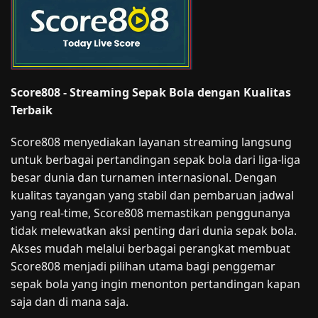
Score808 - Streaming Sepak Bola dengan Kualitas
Terbaik
Score808 menyediakan layanan streaming langsung
untuk berbagai pertandingan sepak bola dari liga-liga
besar dunia dan turnamen internasional. Dengan
kualitas tayangan yang stabil dan pembaruan jadwal
yang real-time, Score808 memastikan penggunanya
tidak melewatkan aksi penting dari dunia sepak bola.
Akses mudah melalui berbagai perangkat membuat
Score808 menjadi pilihan utama bagi penggemar
sepak bola yang ingin menonton pertandingan kapan
saja dan di mana saja.