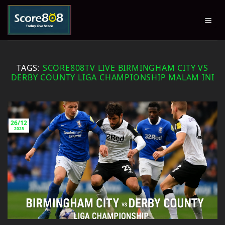
Skip
to
content
TAGS:
SCORE808TV LIVE BIRMINGHAM CITY VS
DERBY COUNTY LIGA CHAMPIONSHIP MALAM INI
26/12
2025