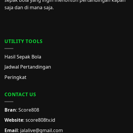
sepak bola yang ingin menonton pertandingan kapan
saja dan di mana saja.
UTILITY TOOLS
Hasil Sepak Bola
Jadwal Pertandingan
Peringkat
CONTACT US
Bran
: Score808
Website
:
score808tv.id
Email
: jalalive@gmail.com