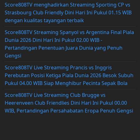
Score808TV menghadirkan Streaming Sporting CP vs
Strasbourg Club Friendly Dini Hari Ini Pukul 01.15 WIB
dengan kualitas tayangan terbaik
Score808TV Streaming Spanyol vs Argentina Final Piala
Dunia 2026 Dini Hari Ini Pukul 02.00 WIB -
Pertandingan Penentuan Juara Dunia yang Penuh
Gengsi
Score808TV Live Streaming Prancis vs Inggris
Perebutan Posisi Ketiga Piala Dunia 2026 Besok Subuh
Pukul 04.00 WIB Siap Menghibur Pecinta Sepak Bola
Score808TV Live Streaming Club Brugge vs
Heerenveen Club Friendlies Dini Hari Ini Pukul 00.00
WIB, Pertandingan Persahabatan Eropa Penuh Gengsi