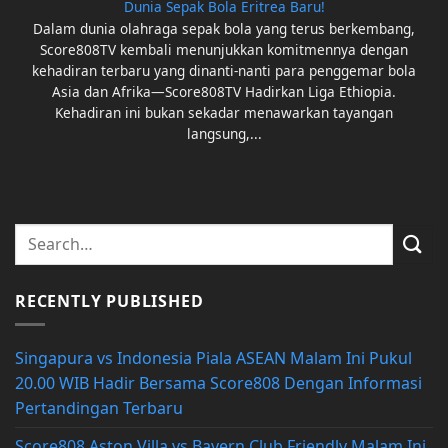
Dunia Sepak Bola Eritrea Baru!
Dalam dunia olahraga sepak bola yang terus berkembang,
Score808TV kembali menunjukkan komitmennya dengan
kehadiran terbaru yang dinanti-nanti para penggemar bola
Asia dan Afrika—Score808TV Hadirkan Liga Ethiopia.
Kehadiran ini bukan sekadar menawarkan tayangan
langsung,...
RECENTLY PUBLISHED
Singapura vs Indonesia Piala ASEAN Malam Ini Pukul
20.00 WIB Hadir Bersama Score808 Dengan Informasi
Pertandingan Terbaru
Score808 Aston Villa vs Bayern Club Friendly Malam Ini