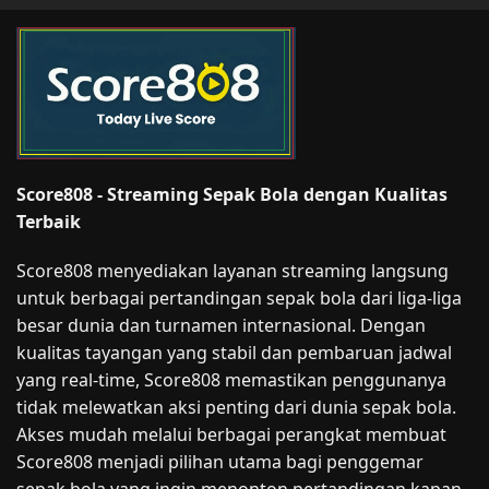
Score808 - Streaming Sepak Bola dengan Kualitas
Terbaik
Score808 menyediakan layanan streaming langsung
untuk berbagai pertandingan sepak bola dari liga-liga
besar dunia dan turnamen internasional. Dengan
kualitas tayangan yang stabil dan pembaruan jadwal
yang real-time, Score808 memastikan penggunanya
tidak melewatkan aksi penting dari dunia sepak bola.
Akses mudah melalui berbagai perangkat membuat
Score808 menjadi pilihan utama bagi penggemar