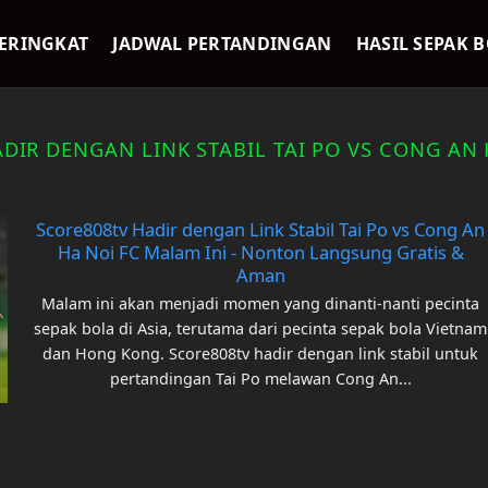
ERINGKAT
JADWAL PERTANDINGAN
HASIL SEPAK 
DIR DENGAN LINK STABIL TAI PO VS CONG AN 
Score808tv Hadir dengan Link Stabil Tai Po vs Cong An
Ha Noi FC Malam Ini - Nonton Langsung Gratis &
Aman
Malam ini akan menjadi momen yang dinanti-nanti pecinta
sepak bola di Asia, terutama dari pecinta sepak bola Vietnam
dan Hong Kong. Score808tv hadir dengan link stabil untuk
pertandingan Tai Po melawan Cong An...