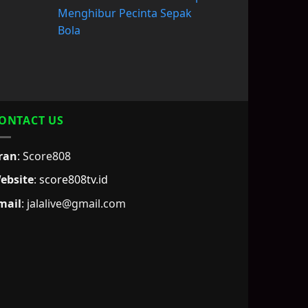
Menghibur Pecinta Sepak
Bola
ONTACT US
ran
: Score808
ebsite
:
score808tv.id
mail
: jalalive@gmail.com