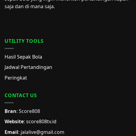
saja dan di mana saja.
UTILITY TOOLS
Hasil Sepak Bola
Jadwal Pertandingan
Peringkat
CONTACT US
Bran
: Score808
Website
:
score808tv.id
Email
: jalalive@gmail.com