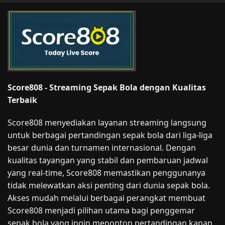
Score808 - Streaming Sepak Bola dengan Kualitas
Terbaik
Score808 menyediakan layanan streaming langsung
untuk berbagai pertandingan sepak bola dari liga-liga
besar dunia dan turnamen internasional. Dengan
kualitas tayangan yang stabil dan pembaruan jadwal
yang real-time, Score808 memastikan penggunanya
tidak melewatkan aksi penting dari dunia sepak bola.
Akses mudah melalui berbagai perangkat membuat
Score808 menjadi pilihan utama bagi penggemar
sepak bola yang ingin menonton pertandingan kapan