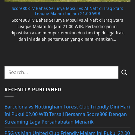
Score808TV Bahas Serunya Mosul vs Al Naft di Iraq Stars
League Malam Ini Jam 21.00 WIB
Score808TV Bahas Serunya Mosul vs Al Naft di Iraq Stars
League Malam Ini Jam 21.00 WIB. Pertandingan ini
dipastikan akan mempertemukan dua tim top di Liga Irak,
dan ini adalah pertemuan yang dinanti-nantikan...
RECENTLY PUBLISHED
Barcelona vs Nottingham Forest Club Friendly Dini Hari
Ini Pukul 02.00 WIB Tersaji Bersama Score808 Dengan
Streaming Laga Persahabatan Menarik
PSG vs Man United Club Friendly Malam Ini Pukul 22.00