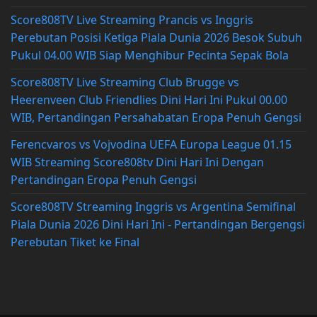
Score808TV Live Streaming Prancis vs Inggris
Perebutan Posisi Ketiga Piala Dunia 2026 Besok Subuh
Pukul 04.00 WIB Siap Menghibur Pecinta Sepak Bola
Score808TV Live Streaming Club Brugge vs
Heerenveen Club Friendlies Dini Hari Ini Pukul 00.00
WIB, Pertandingan Persahabatan Eropa Penuh Gengsi
Ferencvaros vs Vojvodina UEFA Europa League 01.15
WIB Streaming Score808tv Dini Hari Ini Dengan
Pertandingan Eropa Penuh Gengsi
Score808TV Streaming Inggris vs Argentina Semifinal
Piala Dunia 2026 Dini Hari Ini - Pertandingan Bergengsi
Perebutan Tiket ke Final