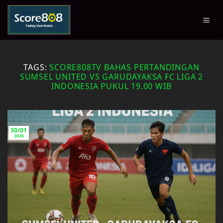
Skip
to
content
TAGS:
SCORE808TV BAHAS PERTANDINGAN
SUMSEL UNITED VS GARUDAYAKSA FC LIGA 2
INDONESIA PUKUL 19.00 WIB
30/01
2026