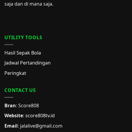
saja dan di mana saja.
UTILITY TOOLS
Hasil Sepak Bola
Jadwal Pertandingan
Peringkat
CONTACT US
Bran
: Score808
Website
:
score808tv.id
Email
: jalalive@gmail.com