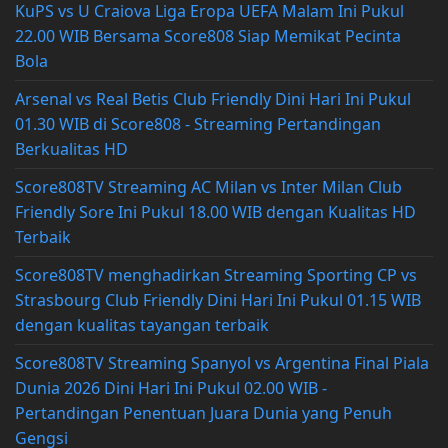
KuPS vs U Craiova Liga Eropa UEFA Malam Ini Pukul
22.00 WIB Bersama Score808 Siap Memikat Pecinta
Bola
Arsenal vs Real Betis Club Friendly Dini Hari Ini Pukul
01.30 WIB di Score808 - Streaming Pertandingan
Berkualitas HD
Score808TV Streaming AC Milan vs Inter Milan Club
Friendly Sore Ini Pukul 18.00 WIB dengan Kualitas HD
Terbaik
Score808TV menghadirkan Streaming Sporting CP vs
Strasbourg Club Friendly Dini Hari Ini Pukul 01.15 WIB
dengan kualitas tayangan terbaik
Score808TV Streaming Spanyol vs Argentina Final Piala
Dunia 2026 Dini Hari Ini Pukul 02.00 WIB -
Pertandingan Penentuan Juara Dunia yang Penuh
Gengsi