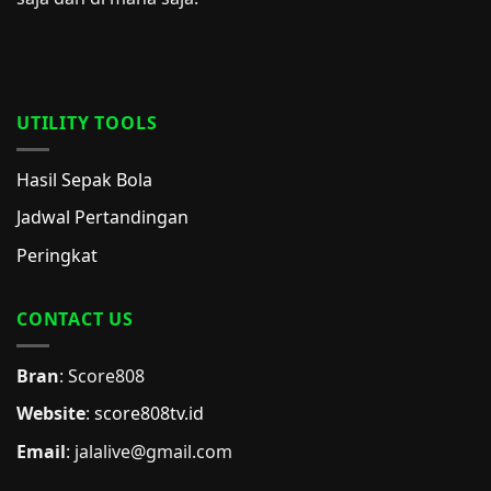
UTILITY TOOLS
Hasil Sepak Bola
Jadwal Pertandingan
Peringkat
CONTACT US
Bran
: Score808
Website
:
score808tv.id
Email
: jalalive@gmail.com