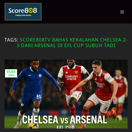
Skip
to
content
TAGS:
SCORE808TV BAHAS KEKALAHAN CHELSEA 2-
3 DARI ARSENAL DI EFL CUP SUBUH TADI
15/01
2026