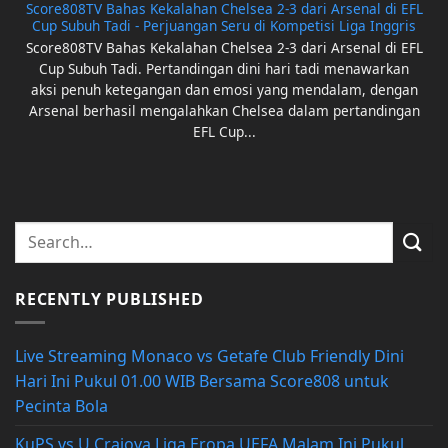
Score808TV Bahas Kekalahan Chelsea 2-3 dari Arsenal di EFL
Cup Subuh Tadi - Perjuangan Seru di Kompetisi Liga Inggris
Score808TV Bahas Kekalahan Chelsea 2-3 dari Arsenal di EFL
Cup Subuh Tadi. Pertandingan dini hari tadi menawarkan
aksi penuh ketegangan dan emosi yang mendalam, dengan
Arsenal berhasil mengalahkan Chelsea dalam pertandingan
EFL Cup...
RECENTLY PUBLISHED
Live Streaming Monaco vs Getafe Club Friendly Dini
Hari Ini Pukul 01.00 WIB Bersama Score808 untuk
Pecinta Bola
KuPS vs U Craiova Liga Eropa UEFA Malam Ini Pukul